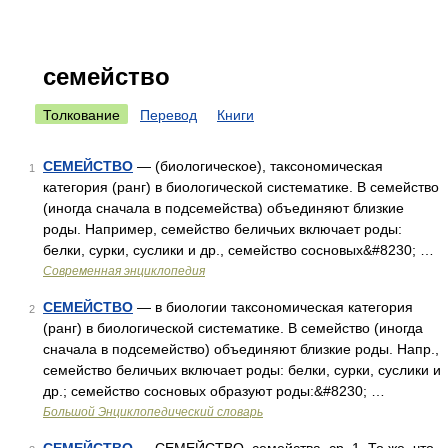
семейство
Толкование
Перевод
Книги
СЕМЕЙСТВО
— (биологическое), таксономическая
1
категория (ранг) в биологической систематике. В семейство
(иногда сначала в подсемейства) объединяют близкие
роды. Например, семейство беличьих включает роды:
белки, сурки, суслики и др., семейство сосновых&#8230; …
Современная энциклопедия
СЕМЕЙСТВО
— в биологии таксономическая категория
2
(ранг) в биологической систематике. В семейство (иногда
сначала в подсемейство) объединяют близкие роды. Напр.,
семейство беличьих включает роды: белки, сурки, суслики и
др.; семейство сосновых образуют роды:&#8230; …
Большой Энциклопедический словарь