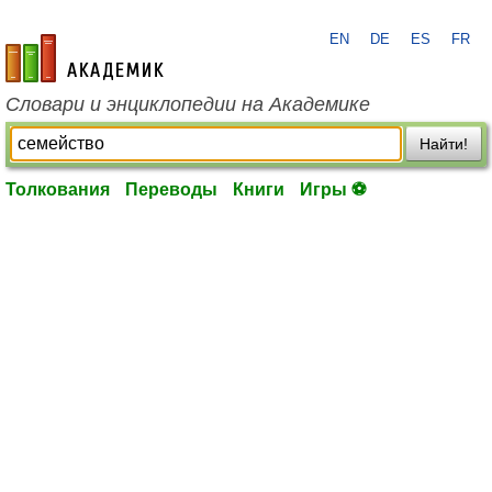
EN
DE
ES
FR
academic.ru
Словари и энциклопедии на Академике
Найти!
Толкования
Переводы
Книги
Игры ⚽