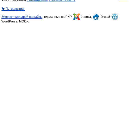
👣 Путешествия
Экспорт словарей на сайты
, сделанные на PHP,
Joomla,
Drupal,
WordPress, MODx.